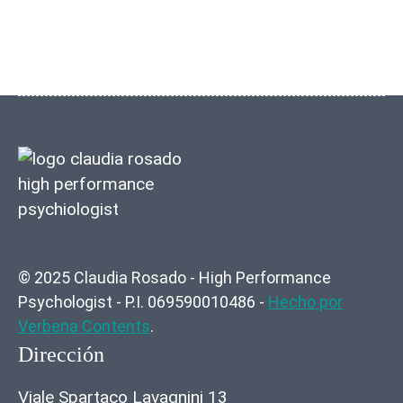
© 2025 Claudia Rosado - High Performance
Psychologist - P.I. 069590010486 -
Hecho por
Verbena Contents
.
Dirección
Viale Spartaco Lavagnini 13